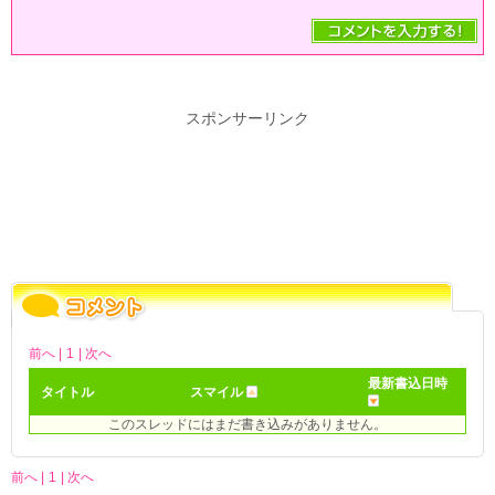
スポンサーリンク
前へ |
1
| 次へ
最新書込日時
タイトル
スマイル
このスレッドにはまだ書き込みがありません。
前へ |
1
| 次へ