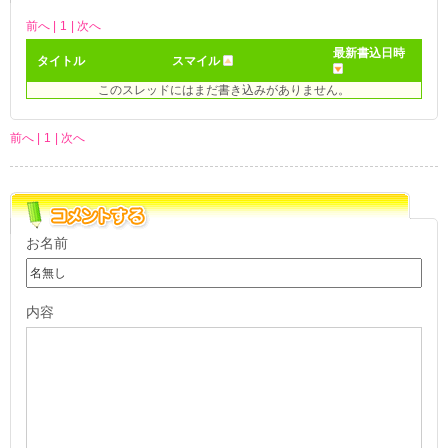
前へ |
1
| 次へ
最新書込日時
タイトル
スマイル
このスレッドにはまだ書き込みがありません。
前へ |
1
| 次へ
お名前
内容