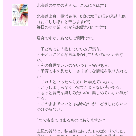
北海道のママの皆さん、こんにちは(^^)
北海道出身、横浜在住、8歳の双子の母の尾越志保
（おごししほ）と申します(^^)
毎日のママ業、心からお疲れ様です(^^)
唐突ですが、あなたに質問です。
・子どもにどう接していいか戸惑う。
・子どもにどんな言葉をかけていいのかわからな
い。
・今の育児でいいのかいつも不安がある。
・子育て本を見たり、さまざまな情報を取り入れる
が
これ！といったやり方に出会えていない。
・どうしようもなく不安でたまらない時がある。
・もっと育児を楽しみたいのに楽しめていない気が
する。
・このままでいいとは思わないが、どうしたらいい
か分からない。
1つでもあてはまるものはありますか？
上記の質問は、私自身にあったものばかりでした。