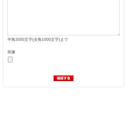
半角2000文字(全角1000文字)まで
画像