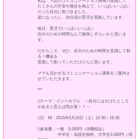
私は、下記のコミュニケーション講座の受講して
たくさんの不安や責任を抱えて、いっぱいいっぱい
だった自分に気づきました。
楽になったし、自分流の育児を実践しています。
毎日、育児でいっぱいいっぱい
自分のための時間なんて確保しずらいかと思いま
す。
だからこそ、ぜひ、自分のための時間を意識して創
る！機会を
意識して創っていただけたらと思います。
ママも活かせるコミュニケーション講座をご案内さ
せていただきます。
***
□テーマ：インペカブル ～自分には欠けたところ
があると思えば気が楽！？～
□日 時：2015年5月16日（土）13:30～16:30
□参加費：一般 5,000円（消費税込）
中学生・高校生無料、大学生3,000円（消