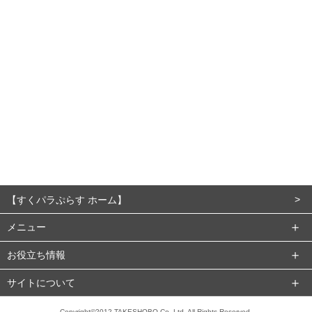
【すくパラぷらす ホーム】
メニュー
お役立ち情報
サイトについて
Copyright©2012 TAKESHOBO Co.,Ltd. All Rights Reserved.