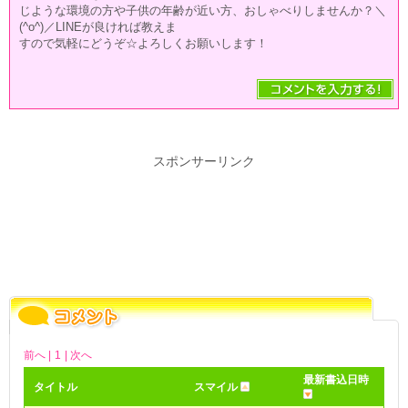
じような環境の方や子供の年齢が近い方、おしゃべりしませんか？＼
(^o^)／LINEが良ければ教えま
すので気軽にどうぞ☆よろしくお願いします！
スポンサーリンク
前へ |
1
| 次へ
最新書込日時
タイトル
スマイル