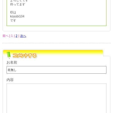
よろしくです
待ってます
IDは
koyubi104
です
前へ |
1
|
2
|
次へ
お名前
内容