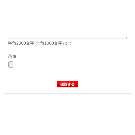
半角2000文字(全角1000文字)まで
画像