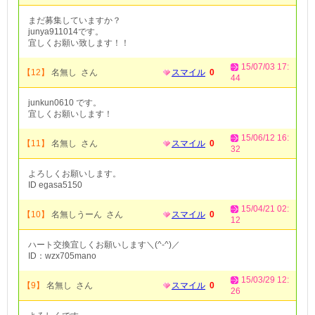
まだ募集していますか？
junya911014です。
宜しくお願い致します！！
15/07/03 17:
【12】
名無し さん
スマイル
0
44
junkun0610 です。
宜しくお願いします！
15/06/12 16:
【11】
名無し さん
スマイル
0
32
よろしくお願いします。
ID egasa5150
15/04/21 02:
【10】
名無しうーん さん
スマイル
0
12
ハート交換宜しくお願いします＼(^-^)／
ID：wzx705mano
15/03/29 12:
【9】
名無し さん
スマイル
0
26