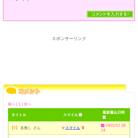
スポンサーリンク
前へ |
1
| 次へ
最新書込日時
タイトル
スマイル
24/11/12 18:
【5】
名無し さん
スマイル
0
24