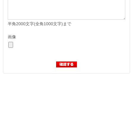
半角2000文字(全角1000文字)まで
画像