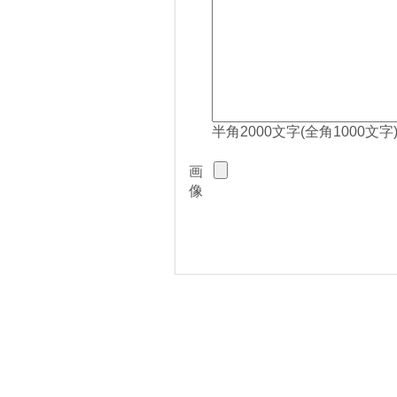
半角2000文字(全角1000文字
画
像