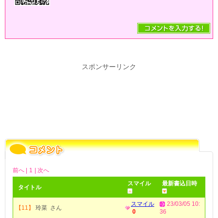
スポンサーリンク
前へ |
1
| 次へ
スマイル
最新書込日時
タイトル
スマイル
23/03/05 10:
【11】
玲菜 さん
0
36