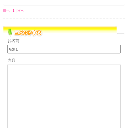
前へ |
1
| 次へ
お名前
内容