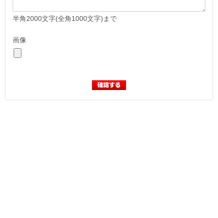
半角2000文字(全角1000文字)まで
画像