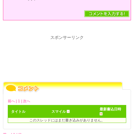
スポンサーリンク
前へ |
1
| 次へ
最新書込日時
タイトル
スマイル
このスレッドにはまだ書き込みがありません。