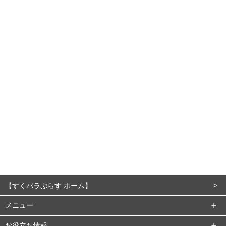
【すくパラぷらす ホーム】
メニュー
お役立ち情報