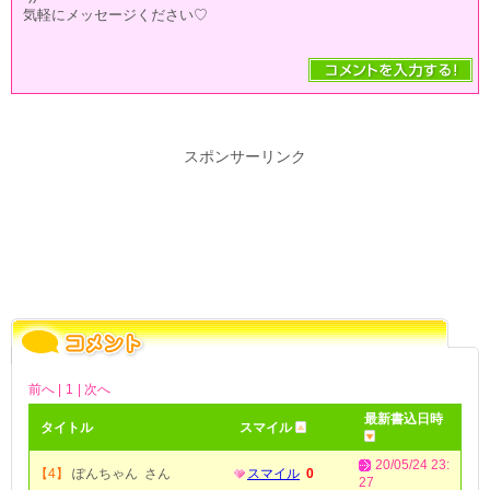
気軽にメッセージください♡
スポンサーリンク
前へ |
1
| 次へ
最新書込日時
タイトル
スマイル
20/05/24 23:
【4】
ぽんちゃん さん
スマイル
0
27