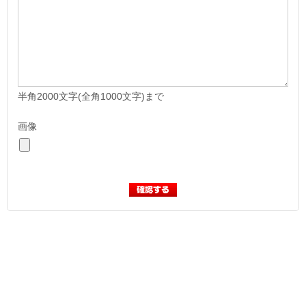
半角2000文字(全角1000文字)まで
画像