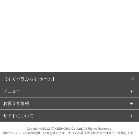
【すくパラぷらす ホーム】
メニュー
お役立ち情報
サイトについて
Copyright©2012 TAKESHOBO Co.,Ltd. All Rights Reserved.
掲載コンテンツの無断使用・転載を禁じます。すべての著作権は株式会社竹書房に帰属します。