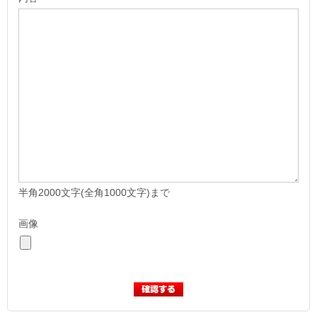
半角2000文字(全角1000文字)まで
画像