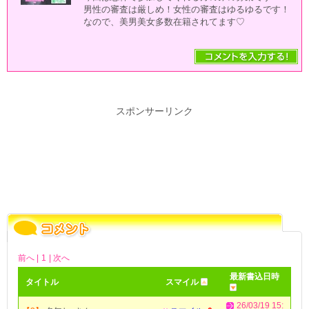
男性の審査は厳しめ！女性の審査はゆるゆるです！
なので、美男美女多数在籍されてます♡
スポンサーリンク
前へ |
1
| 次へ
最新書込日時
タイトル
スマイル
26/03/19 15: