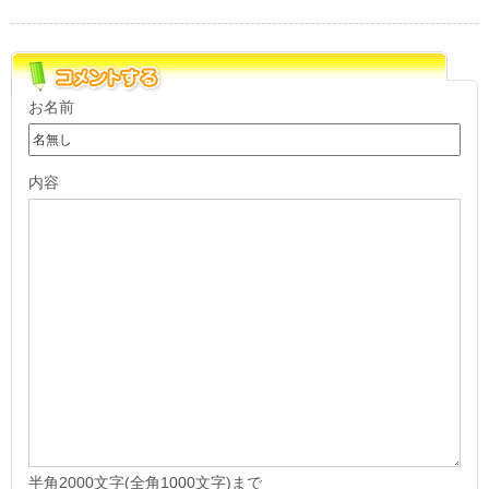
お名前
内容
半角2000文字(全角1000文字)まで