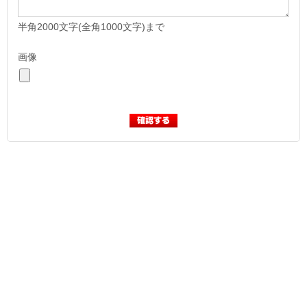
半角2000文字(全角1000文字)まで
画像