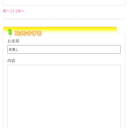
前へ |
1
| 次へ
お名前
内容