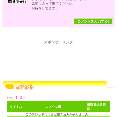
気楽に入って来てください。
お待ちしてます。
スポンサーリンク
前へ |
1
| 次へ
最新書込日時
タイトル
スマイル
このスレッドにはまだ書き込みがありません。