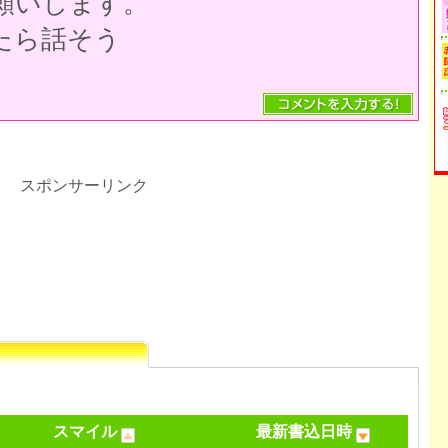
願いします。
たら話そう
スポンサーリンク
スマイル
最新書込日時