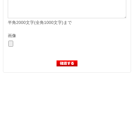
半角2000文字(全角1000文字)まで
画像