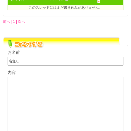
このスレッドにはまだ書き込みがありません。
前へ |
1
| 次へ
お名前
内容