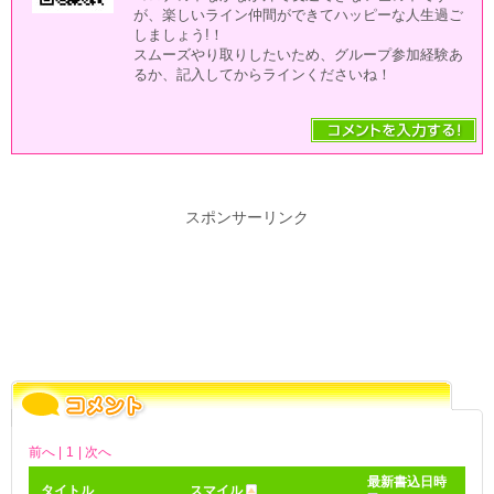
が、楽しいライン仲間ができてハッピーな人生過ご
しましょう!！
スムーズやり取りしたいため、グループ参加経験あ
るか、記入してからラインくださいね！
スポンサーリンク
前へ |
1
| 次へ
最新書込日時
タイトル
スマイル