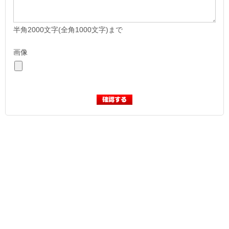
半角2000文字(全角1000文字)まで
画像