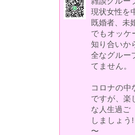
雑談グループ
現状女性を
既婚者、未
でもオッ
知り合いか
全なグルー
てません。
コロナの中
ですが、楽
な人生過ご
しましょう!
〜