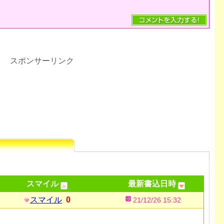
スポンサーリンク
スマイル
最新書込日時
スマイル
0
21/12/26 15:32