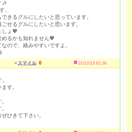
🎶
す。
もできるグルにしたいと思っています。
過ごせるグルにしたいと思います。
しょ💖
めるかも知れません💖
てなので、絡みやすいですよ。

スマイル
0
21/12/13 01:26
す。
います。
す。
す。
方ぜひきて下さい。