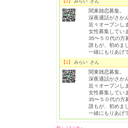
【2】
みらい さん
関東雑恋募集。
深夜通話がさか
近々オープンし
女性募集してい
35〜５０代の方
誰もが、初めま
一緒にもりあげて
【1】
みらい さん
関東雑恋募集。
深夜通話がさか
近々オープンし
女性募集してい
35〜５０代の方
誰もが、初めま
一緒にもりあげて