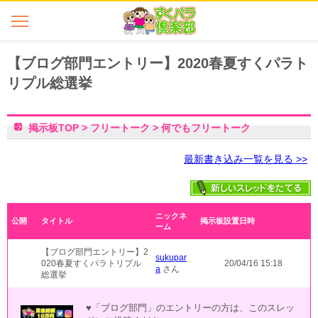
【ブログ部門エントリー】2020春夏すくパラト
リプル総選挙
掲示板TOP
>
フリートーク
>
何でもフリートーク
最新書き込み一覧を見る >>
ニックネ
公開
タイトル
掲示板設置日時
ーム
【ブログ部門エントリー】2
sukupar
020春夏すくパラトリプル
20/04/16 15:18
a
さん
総選挙
♥「ブログ部門」のエントリーの方は、このスレッ