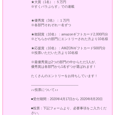
★大賞（1名）：５万円
※すくパラぷらす」での連載
★優秀賞（3名）：１万円
※各部門それぞれ一名ずつ
★敢闘賞（10名）：amazonギフトカード2,000円分
※どちらかの部門にエントリーされた方より10名様
★応援賞（10名）：AMZONギフトカード500円分
※投票いただいた方より10名様
※最優秀賞は2つの部門の中からただ1人が、
優秀賞は各部門から1名ずつが選ばれます！
たくさんのエントリーをお待ちしています！
----------------------------------------------
♪♪投票について♪♪
■受付期間：2020年4月17日から 2020年8月20日
■投票：下記フォームより、必要事項をご入力くだ
さい。