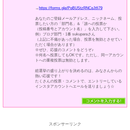
→
https://forms.gle/PqBUStzRNCqJtfi79
あなたのご登録メールアドレス、ニックネーム、投
票したい方の「部門名」＆「誰への投票か
（投稿番号とアカウント名）」を入力して下さい。
例）ブログ部門・1番 sukuparaさん
（上記に不備があった場合、投票を無効とさせてい
ただく場合があります）
※ぜひ、応援のコメントをどうぞ♪
※何名へ投票してもOKです。ただし、同一アカウン
トへの重複投票は無効とします。
総選挙の盛り上がりを決めるのは、みなさんからの
熱い応援です！
たくさんの投票・コメントで、エントリーしている
インスタアカウントへエールを送りましょう☆
スポンサーリンク