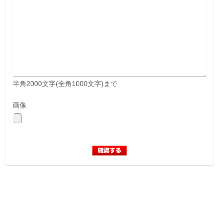
半角2000文字(全角1000文字)まで
画像