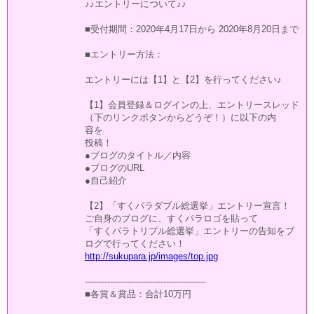
♪♪エントリーについて♪♪
■受付期間：2020年4月17日から 2020年8月20日まで
■エントリー方法：
エントリーには【1】と【2】を行ってください♪
【1】会員登録＆ログインの上、エントリースレッド
（下のリンクボタンからどうぞ！）に以下の内
容を
投稿！
●ブログのタイトル／内容
●ブログのURL
●自己紹介
【2】「すくパラダブル総選挙」エントリー宣言！
ご自身のブログに、すくパラロゴを貼って
「すくパラトリプル総選挙」エントリーの告知をブ
ログで行ってください！
http://sukupara.jp/images/top.jpg
-------------------------------------------
■各賞＆賞品：合計10万円