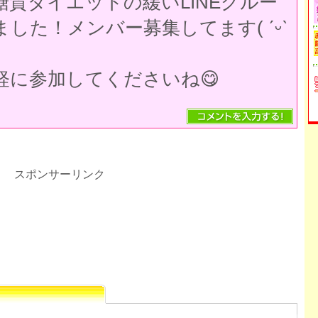
糖質ダイエットの緩いLINEグルー
した！メンバー募集してます( ˊᵕˋ
軽に参加してくださいね😋
スポンサーリンク