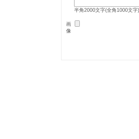
半角2000文字(全角1000文字
画
像