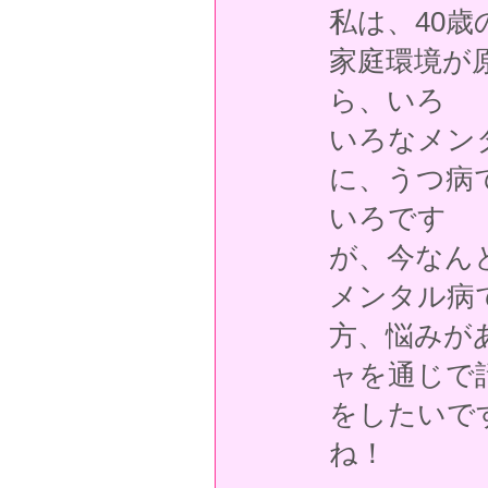
私は、40
家庭環境が
ら、いろ
いろなメン
に、うつ病
いろです
が、今なん
メンタル病
方、悩みが
ャを通じで
をしたいで
ね！