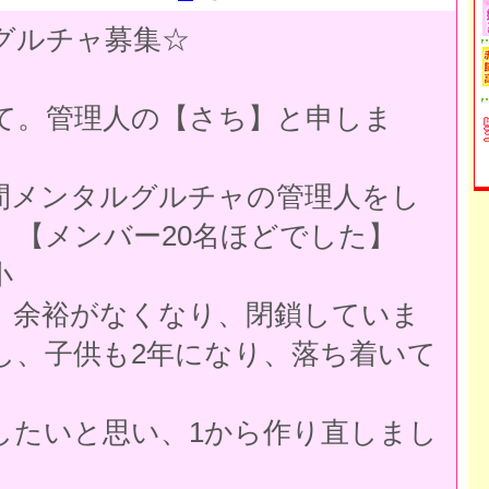
グルチャ募集☆
て。管理人の【さち】と申しま
間メンタルグルチャの管理人をし
。【メンバー20名ほどでした】
小
、余裕がなくなり、閉鎖していま
し、子供も2年になり、落ち着いて
したいと思い、1から作り直しまし