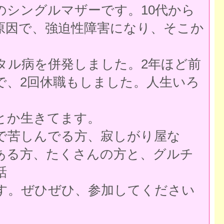
歳のシングルマザーです。10代から
原因で、強迫性障害になり、そこか
タル病を併発しました。2年ほど前
で、2回休職もしました。人生いろ
とか生きてます。
で苦しんでる方、寂しがり屋な
ある方、たくさんの方と、グルチ
話
す。ぜひぜひ、参加してください