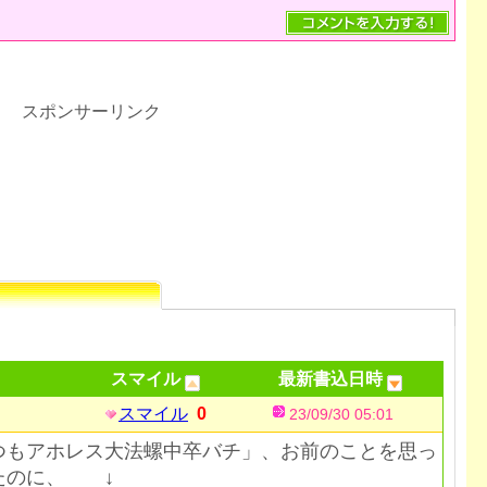
スポンサーリンク
スマイル
最新書込日時
スマイル
0
23/09/30 05:01
つもアホレス大法螺中卒バチ」、お前のことを思っ
たのに、 ↓