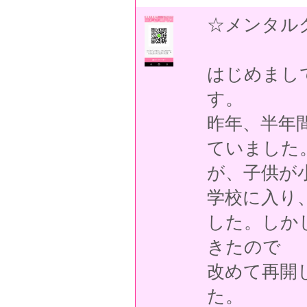
☆メンタル
はじめまし
す。
昨年、半年
ていました
が、子供が
学校に入り
した。しか
きたので
改めて再開
た。