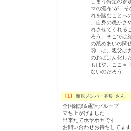
しまう特定の参
マの流布”が、そ
れを踏むことへ
、自身の愚かさ
れさせてくれる
ろう。そこでは
の舐めあいの関
③ は、親父は
のおばはん化し
もはや、ここ＝Ｔ
ないのだろう。
【1】
新規メンバー募集 さん
全国雑談&通話グループ
立ち上がげました
出来たてホヤホヤです
お問い合わせお待ちしてます