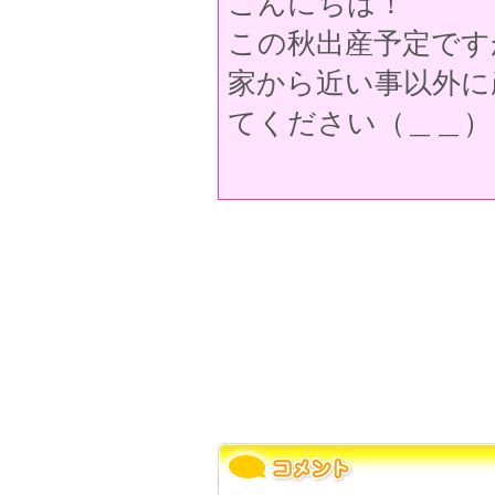
こんにちは！
この秋出産予定です
家から近い事以外に
てください（＿＿）