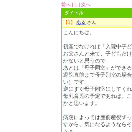
前へ |
1
| 次へ
タイトル
【1】
ある
さん
こんにちは。
初産でなければ「入院中子ど
お父さんと来て、子どもだけ
かないと思うので。
あとは「母子同室」ができる
退院直前まで母子別室の場合
い）です。
逆にすぐ母子同室にしてくれ
母乳育児の予定であれば、こ
かと思います。
病院によっては産前産後ずっ
すから、気になるようならそ
＾＾