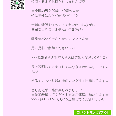
招待するまでお待たせしません♡♡
☆全国の男女20歳～40歳の人☆
特に男性はよ(ﾉｼ ‘ω’)ﾉｼ ﾊﾞﾝﾊﾞﾝ
一緒に雑談やイベントでわいわいしながら
素敵な人見つけませんか(*´Д`)ﾊｧﾊｧ
独身☆バツイチさん☆シンママさん☆
是非是非ご参加ください♡♡
×××既婚者さん管理人さんはごめんなさい(´∀｀乂)
長々説明しても参加してみなきゃわかんないですよ
ね♡
ゆるくまったり居心地のよいグルを目指してます♡
とりあえず一緒に楽しみましょ♡
☆参加希望してくださる方はご連絡お願いします☆
>>>>@rkl0605mかQRを追加してくださいいいい♡