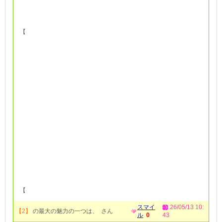
【
【
スマイ
26/05/13 10:
【2】
の最大の魅力の一つは、 さん
ル
0
43