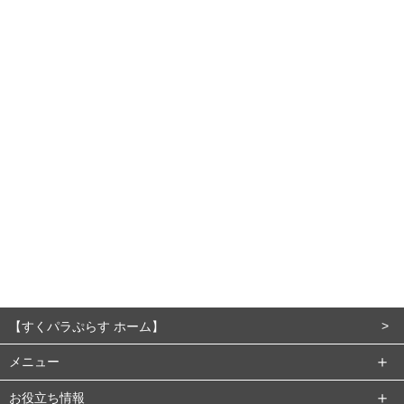
【すくパラぷらす ホーム】
メニュー
お役立ち情報