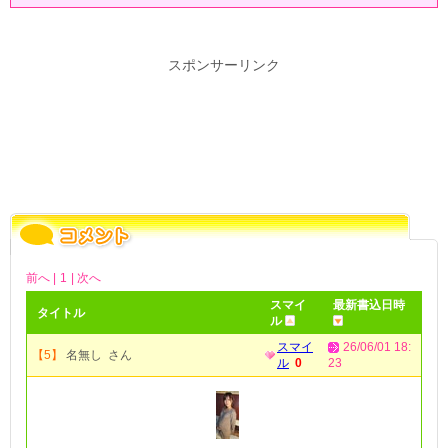
スポンサーリンク
前へ |
1
| 次へ
スマイ
最新書込日時
タイトル
ル
スマイ
26/06/01 18:
【5】
名無し さん
ル
0
23