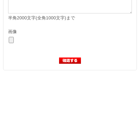
半角2000文字(全角1000文字)まで
画像