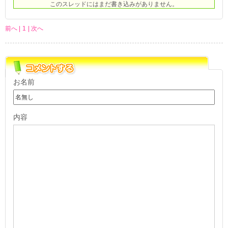
このスレッドにはまだ書き込みがありません。
前へ |
1
| 次へ
お名前
内容