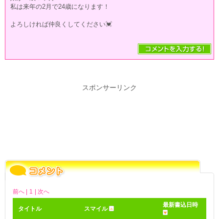
私は来年の2月で24歳になります！
よろしければ仲良くしてください💓
スポンサーリンク
前へ |
1
| 次へ
最新書込日時
タイトル
スマイル