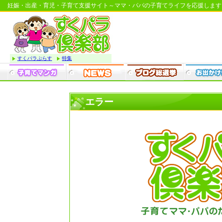
妊娠・出産・育児・子育て支援サイト～ママ・パパの子育てライフを応援します
すくパラぷらす
特集
エラー