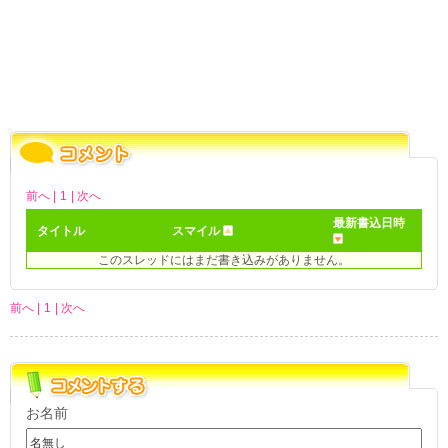
前へ |
1
| 次へ
最新書込日時
タイトル
スマイル
このスレッドにはまだ書き込みがありません。
前へ |
1
| 次へ
お名前