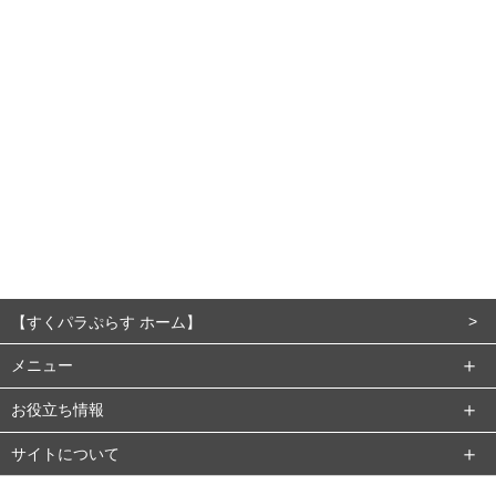
【すくパラぷらす ホーム】
メニュー
お役立ち情報
サイトについて