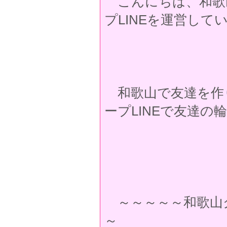
こんにちは、和歌
プLINEを運営し
和歌山で友達を作
ープLINEで友達の
～～～～～和歌山
～