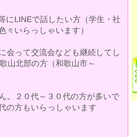
にLINEで話したい方（学生・社
色々いらっしゃいます）
に会って交流会なども継続してし
歌山北部の方（和歌山市～
ん。２０代～３０代の方が多いで
代の方もいらっしゃいます