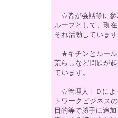
☆皆が会話等に参加
ループとして、現在
ぞれ活動しています
★キチンとルール
荒らしなど問題が起
ています。
☆管理人ＩＤによ
トワークビジネスの
目的等で勝手に追加