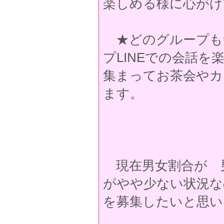
楽しめる様に心がけ
★どのグループも
プLINEでの会話
集まってお茶会やカ
ます。
現在男女割合が 男
がやや少ない状況な
を募集したいと思い