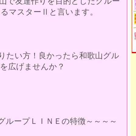
山で友達作りを目的としたグルー
ているマスターⅡと言います。
りたい方！良かったら和歌山グル
輪を広げませんか？
グループＬＩＮＥの特徴～～～～