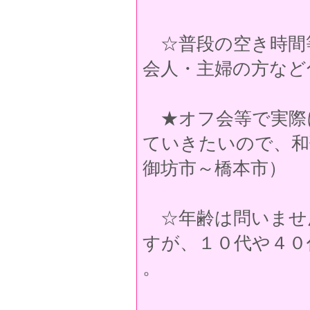
☆普段の空き時間等
会人・主婦の方など
★オフ会等で実際
ていきたいので、和
御坊市～橋本市）
☆年齢は問いませ
すが、１０代や４０
。