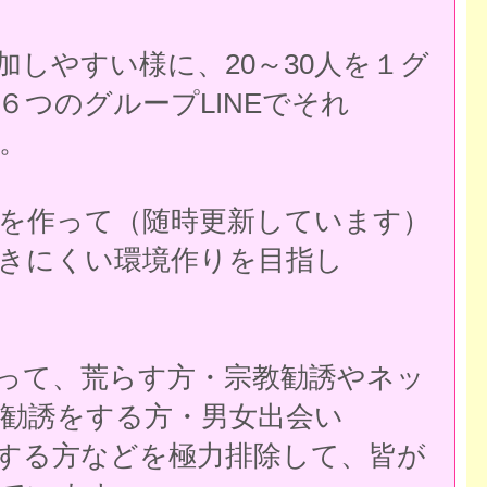
しやすい様に、20～30人を１グ
６つのグループLINEでそれ
。
を作って（随時更新しています）
きにくい環境作りを目指し
って、荒らす方・宗教勧誘やネッ
勧誘をする方・男女出会い
する方などを極力排除して、皆が