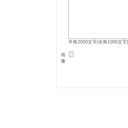
半角2000文字(全角1000文字
画
像