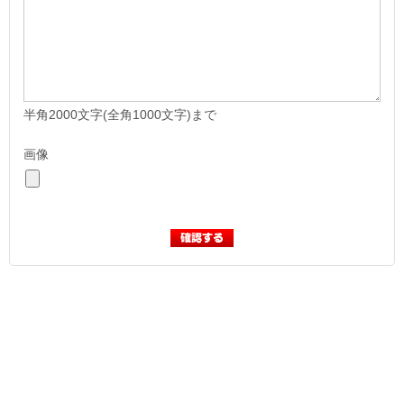
半角2000文字(全角1000文字)まで
画像