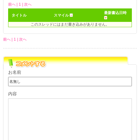
前へ |
1
| 次へ
最新書込日時
タイトル
スマイル
このスレッドにはまだ書き込みがありません。
前へ |
1
| 次へ
お名前
内容