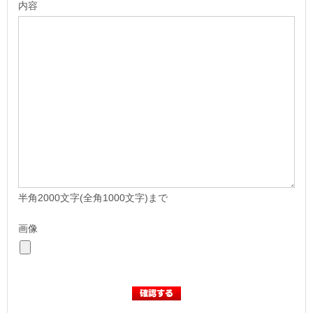
内容
半角2000文字(全角1000文字)まで
画像