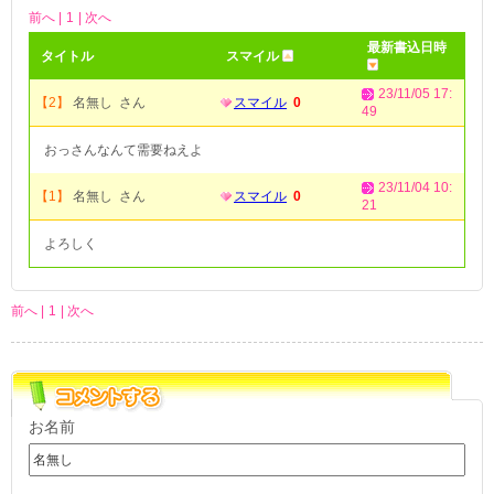
前へ |
1
| 次へ
最新書込日時
タイトル
スマイル
23/11/05 17:
【2】
名無し さん
スマイル
0
49
おっさんなんて需要ねえよ
23/11/04 10:
【1】
名無し さん
スマイル
0
21
よろしく
前へ |
1
| 次へ
お名前