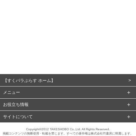
【すくパラぷらす ホーム】
メニュー
お役立ち情報
サイトについて
Copyright©2012 TAKESHOBO Co.,Ltd. All Rights Reserved.
掲載コンテンツの無断使用・転載を禁じます。すべての著作権は株式会社竹書房に帰属します。