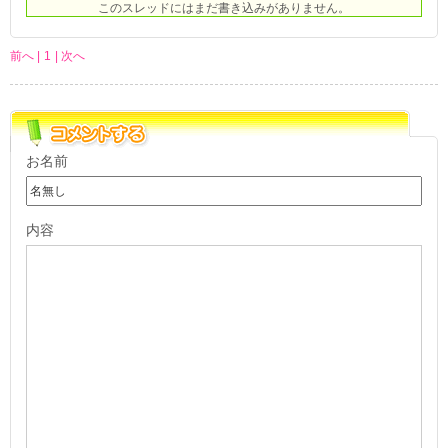
このスレッドにはまだ書き込みがありません。
前へ |
1
| 次へ
お名前
内容