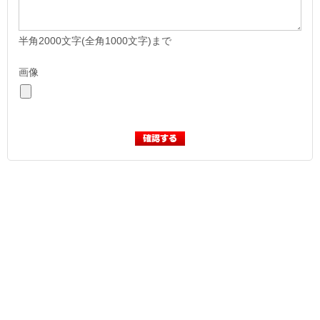
半角2000文字(全角1000文字)まで
画像