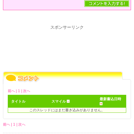
スポンサーリンク
前へ |
1
| 次へ
最新書込日時
タイトル
スマイル
このスレッドにはまだ書き込みがありません。
前へ |
1
| 次へ