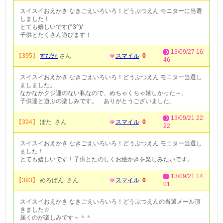
スイスイおえかき なきごえいろいろ！どうぶつえん モニターに当選
しました！
とても嬉しいです(^3^)/
子供とたくさん遊びます！
13/09/27 16:
【395】
すぴか
さん
スマイル
0
46
スイスイおえかき なきごえいろいろ！どうぶつえん モニター当選し
ましました。
なかなかクジ運のない私なので、めちゃくちゃ嬉しかった～。
子供達と遊ぶの楽しみです。 ありがとうございました。
13/09/21 22:
【394】
ぽた さん
スマイル
0
22
スイスイおえかき なきごえいろいろ！どうぶつえん モニター当選し
ました！
とても嬉しいです！子供とたのしくお絵かきを楽しみたいです。
13/09/21 14:
【393】
めろぱん さん
スマイル
0
01
スイスイおえかき なきごえいろいろ！どうぶつえんの当選メール頂
きました☆
届くのが楽しみです～＾＾