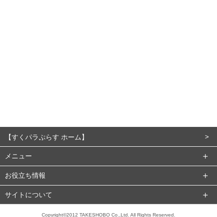
【すくパラぷらす ホーム】
メニュー
お役立ち情報
サイトについて
Copyright©2012 TAKESHOBO Co.,Ltd. All Rights Reserved.