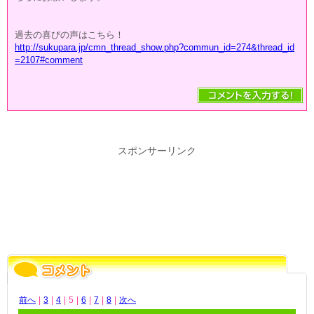
過去の喜びの声はこちら！
http://sukupara.jp/cmn_thread_show.php?commun_id=274&thread_id
=2107#comment
スポンサーリンク
前へ
|
3
|
4
|
5
|
6
|
7
|
8
|
次へ