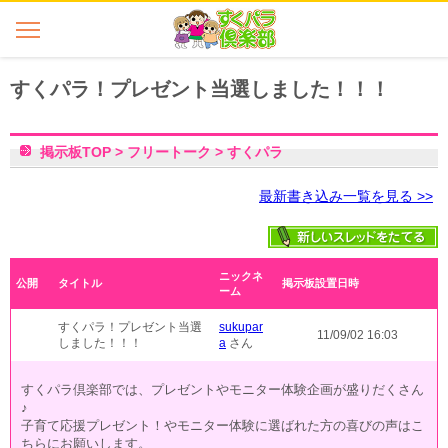
すくパラ！プレゼント当選しました！！！
掲示板TOP
>
フリートーク
>
すくパラ
最新書き込み一覧を見る >>
ニックネ
公開
タイトル
掲示板設置日時
ーム
すくパラ！プレゼント当選
sukupar
11/09/02 16:03
しました！！！
a
さん
すくパラ倶楽部では、プレゼントやモニター体験企画が盛りだくさん
♪
子育て応援プレゼント！やモニター体験に選ばれた方の喜びの声はこ
ちらにお願いします。