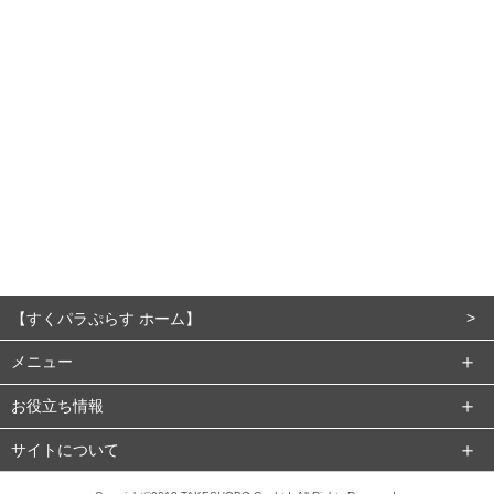
【すくパラぷらす ホーム】
メニュー
お役立ち情報
サイトについて