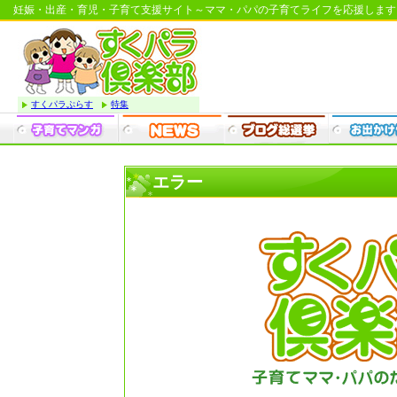
妊娠・出産・育児・子育て支援サイト～ママ・パパの子育てライフを応援します
すくパラぷらす
特集
エラー