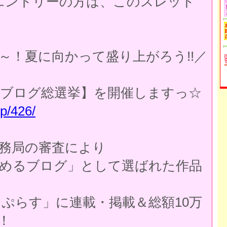
エントリーの方は、このスレッド
～！夏に向かって盛り上がろう!!／
秋冬ブログ総選挙】を開催しますっ☆
sp/426/
務局の審査により
めるブログ」として選ばれた作品
ラぷらす」に連載・掲載＆総額10万
！