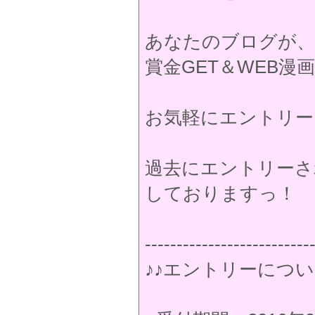
あなたのブログが、
賞金GET＆WEB
お気軽にエントリーし
過去にエントリーさ
しておりますっ！
--------------------------
♪♪エントリーについ