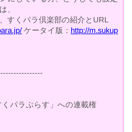
は、
、すくパラ倶楽部の紹介とURL
ara.jp/
ケータイ版：
http://m.sukup
-----------------
くパラぷらす」への連載権