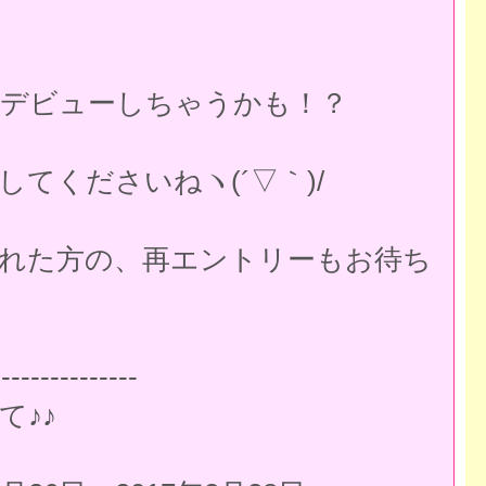
漫画デビューしちゃうかも！？
てくださいねヽ(´▽｀)/
れた方の、再エントリーもお待ち
---------------
て♪♪