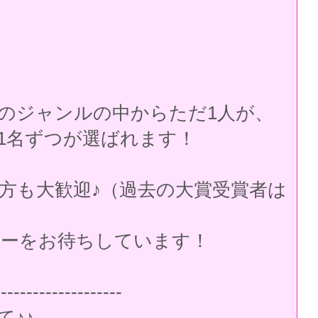
のジャンルの中からただ1人が、
1名ずつが選ばれます！
方も大歓迎♪（過去の大賞受賞者は
ーをお待ちしています！
--------------------
て♪♪