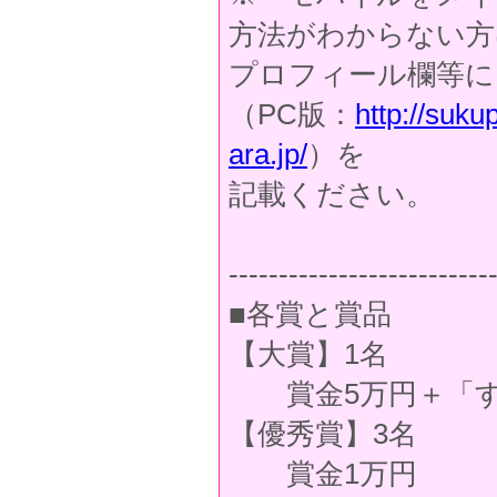
方法がわからない方
プロフィール欄等に
（PC版：
http://sukup
ara.jp/
）を
記載ください。
--------------------------
■各賞と賞品
【大賞】1名
賞金5万円＋「す
【優秀賞】3名
賞金1万円