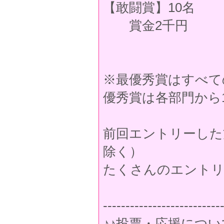
【敢闘賞】10名
賞金2千円
※最優秀賞はすべて
優秀賞は各部門から
前回エントリーした
除く）
たくさんのエントリ
--------------------------
♪♪投票・応援につい