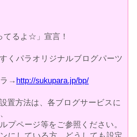
ってるよ☆」宣言！
すくパラオリジナルブログパーツ
ラ→
http://sukupara.jp/bp/
設置方法は、各ブログサービスに
、
ルプページ等をご参照ください。
ンにしている方、どうしても設定