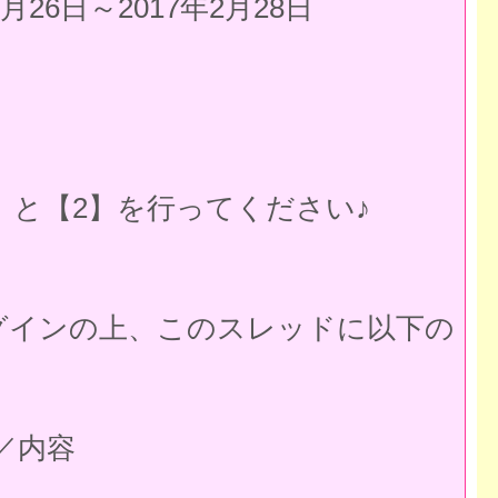
月26日～2017年2月28日
】と【2】を行ってください♪
グインの上、このスレッドに以下の
／内容