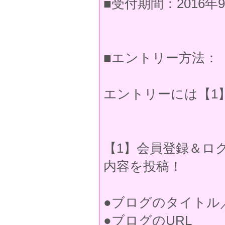
■受付期間：2016年9
■エントリー方法：
エントリーには【1
【1】会員登録＆ロ
内容を投稿！
●ブログのタイトル
●ブログのURL