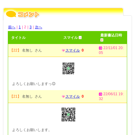
前へ
|
1
|
2
|
3
|
次へ
最新書込日時
タイトル
スマイル
22/11/01 20:
【22】
名無し さん
スマイル
0
05
よろしくお願いしますっ😊
22/06/11 19:
【21】
名無し さん
スマイル
0
32
よろしくお願いします。