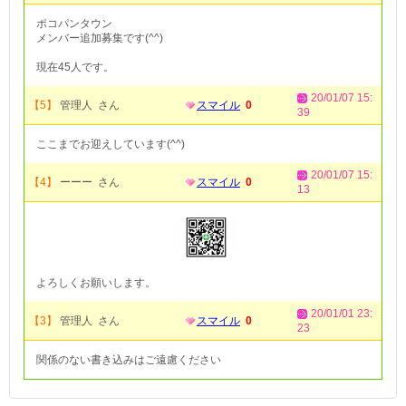
ポコパンタウン
メンバー追加募集です(^^)
現在45人です。
20/01/07 15:
【5】
管理人 さん
スマイル
0
39
ここまでお迎えしています(^^)
20/01/07 15:
【4】
ーーー さん
スマイル
0
13
よろしくお願いします。
20/01/01 23:
【3】
管理人 さん
スマイル
0
23
関係のない書き込みはご遠慮ください