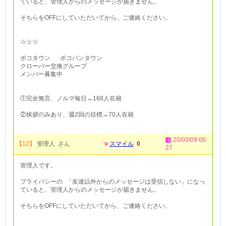
ていると、管理人からのメッセージが届きません。
そちらをOFFにしていただいてから、ご連絡ください。
☆☆☆
ポコタウン ポコパンタウン
クローバー交換グループ
メンバー募集中
①完全無言、ノルマ毎日→168人在籍
②挨拶のみあり、週2回の目標→70人在籍
20/03/09 06:
【12】
管理人 さん
スマイル
0
27
管理人です。
プライバシーの 「友達以外からのメッセージは受信しない」になっ
ていると、管理人からのメッセージが届きません。
そちらをOFFにしていただいてから、ご連絡ください。