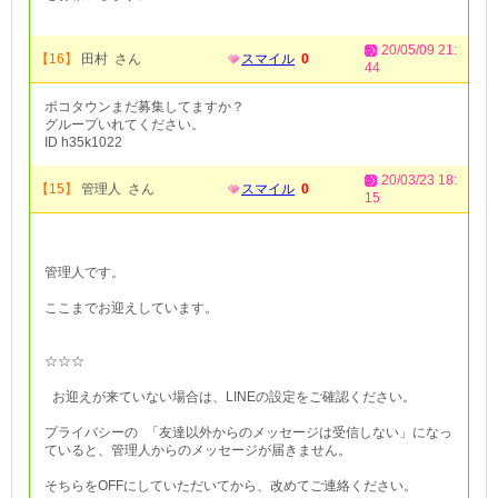
20/05/09 21:
【16】
田村 さん
スマイル
0
44
ポコタウンまだ募集してますか？
グループいれてください。
ID h35k1022
20/03/23 18:
【15】
管理人 さん
スマイル
0
15
管理人です。
ここまでお迎えしています。
☆☆☆
お迎えが来ていない場合は、LINEの設定をご確認ください。
プライバシーの 「友達以外からのメッセージは受信しない」になっ
ていると、管理人からのメッセージが届きません。
そちらをOFFにしていただいてから、改めてご連絡ください。