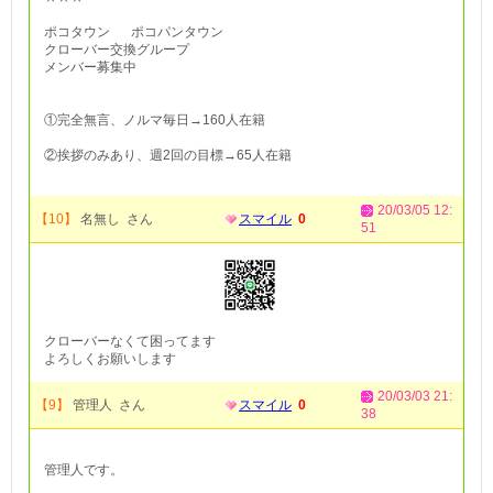
ポコタウン ポコパンタウン
クローバー交換グループ
メンバー募集中
①完全無言、ノルマ毎日→160人在籍
②挨拶のみあり、週2回の目標→65人在籍
20/03/05 12:
【10】
名無し さん
スマイル
0
51
クローバーなくて困ってます
よろしくお願いします
20/03/03 21:
【9】
管理人 さん
スマイル
0
38
管理人です。