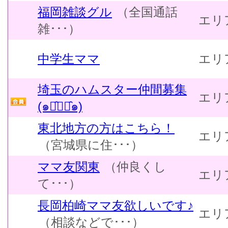
福岡雑談グル
（全国通話
エリ
雑･･･）
中学生ママ
エリ
埼玉のハムスター仲間募集
エリ
(๑･̑◡･̑๑)
東北地方の方はこちら！
エリ
（宮城県に住･･･）
ママ友関東
（仲良くし
エリ
て･･･）
長岡柏崎ママ友欲しいです♪
エリ
（相談などで･･･）