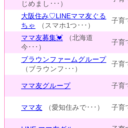
じめまし･･･）
大阪住み♡LINEママ友ぐる
子育
ちゃ
（スマホ1つ･･･）
ママ友募集💓
（北海道
子育
今･･･）
ブラウンファームグループ
子育
（ブラウンフ･･･）
ママ友グループ
子育
ママ友
（愛知住みで･･･）
子育