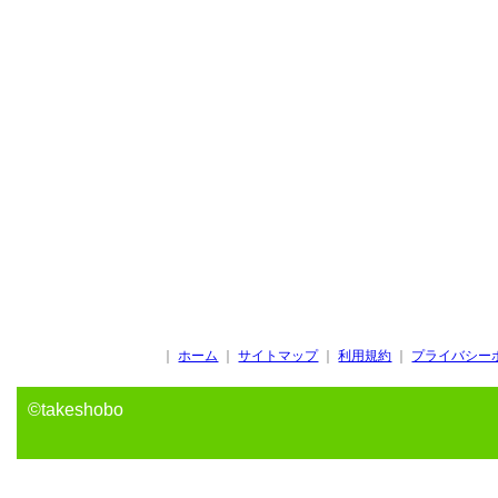
｜
ホーム
｜
サイトマップ
｜
利用規約
｜
プライバシー
©takeshobo