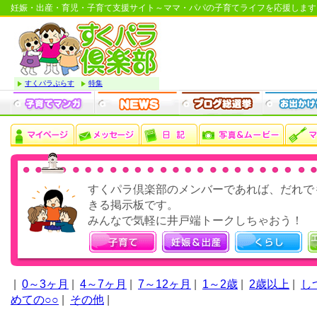
妊娠・出産・育児・子育て支援サイト～ママ・パパの子育てライフを応援します
すくパラぷらす
特集
すくパラ倶楽部のメンバーであれば、だれで
きる掲示板です。
みんなで気軽に井戸端トークしちゃおう！
|
0～3ヶ月
|
4～7ヶ月
|
7～12ヶ月
|
1～2歳
|
2歳以上
|
し
めての○○
|
その他
|