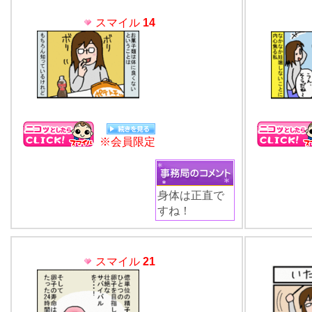
スマイル
14
※会員限定
身体は正直で
すね！
スマイル
21