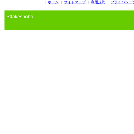
｜
ホーム
｜
サイトマップ
｜
利用規約
｜
プライバシー
©takeshobo