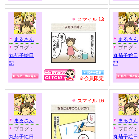
スマイル
13
まるさん
まるさん
ブログ：
ブログ：
丸茄子絵日
丸茄子絵日
記
記
※会員限定
スマイル
16
まるさん
まるさん
ブログ：
ブログ：
丸茄子絵日
丸茄子絵日