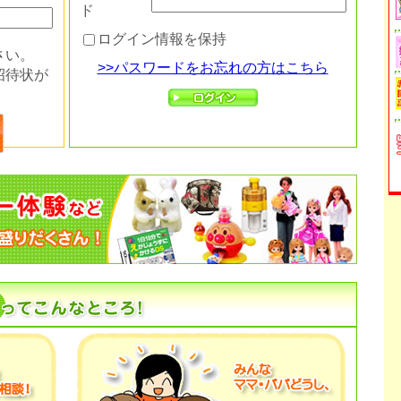
ド
ログイン情報を保持
さい。
>>パスワードをお忘れの方はこちら
招待状が