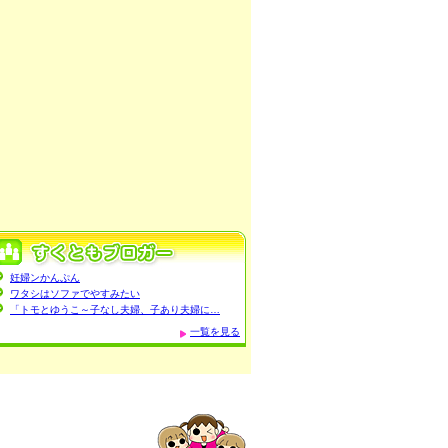
妊婦ンかんぷん
ワタシはソファでやすみたい
「トモとゆうこ～子なし夫婦、子あり夫婦に…
一覧を見る