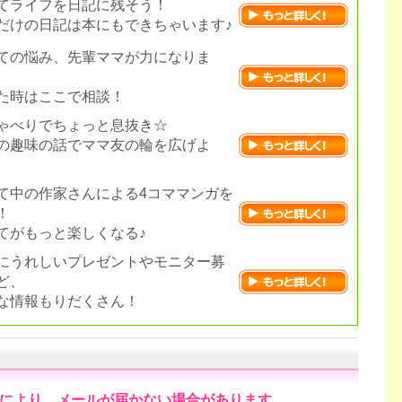
てライフを日記に残そう！
だけの日記は本にもできちゃいます♪
ての悩み、先輩ママが力になりま
た時はここで相談！
ゃべりでちょっと息抜き☆
の趣味の話でママ友の輪を広げよ
て中の作家さんによる4コママンガを
！
てがもっと楽しくなる♪
にうれしいプレゼントやモニター募
ど、
な情報もりだくさん！
により、メールが届かない場合があります。