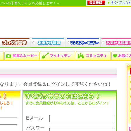
すくパラぷら
・パパの子育てライフを応援します！～
なります。会員登録＆ログインして閲覧くださいね！
Eメール
パスワー