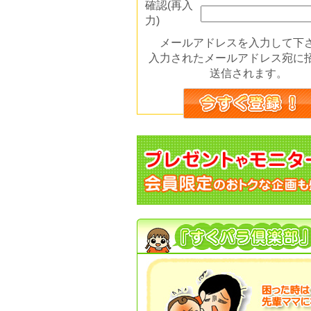
確認(再入
力)
メールアドレスを入力して下
入力されたメールアドレス宛に
送信されます。