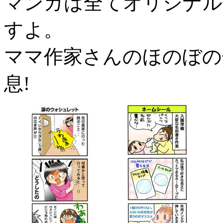
マンガは全てオリジナル
すよ。
ママ作家さんのほのぼの
息!