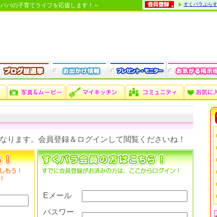
すくパラぷら
・パパの子育てライフを応援します！～
なります。会員登録＆ログインして閲覧くださいね！
Eメール
パスワー