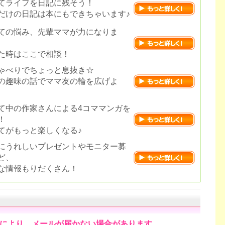
てライフを日記に残そう！
だけの日記は本にもできちゃいます♪
ての悩み、先輩ママが力になりま
た時はここで相談！
ゃべりでちょっと息抜き☆
の趣味の話でママ友の輪を広げよ
て中の作家さんによる4コママンガを
！
てがもっと楽しくなる♪
にうれしいプレゼントやモニター募
ど、
な情報もりだくさん！
により、メールが届かない場合があります。