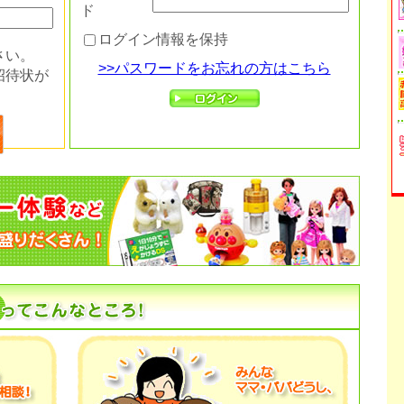
ド
ログイン情報を保持
さい。
>>パスワードをお忘れの方はこちら
招待状が