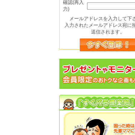
確認(再入
力)
メールアドレスを入力して下
入力されたメールアドレス宛に
送信されます。