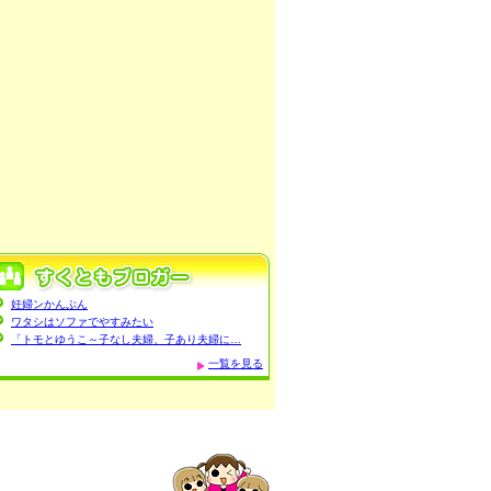
妊婦ンかんぷん
ワタシはソファでやすみたい
「トモとゆうこ～子なし夫婦、子あり夫婦に…
一覧を見る