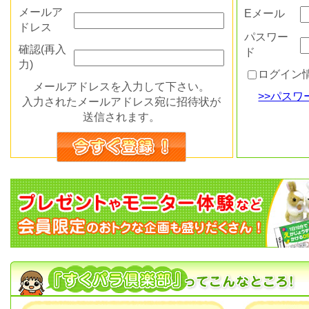
メールア
Eメール
ドレス
パスワー
確認(再入
ド
力)
ログイン
メールアドレスを入力して下さい。
>>パス
入力されたメールアドレス宛に招待状が
送信されます。