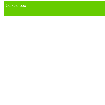
©takeshobo