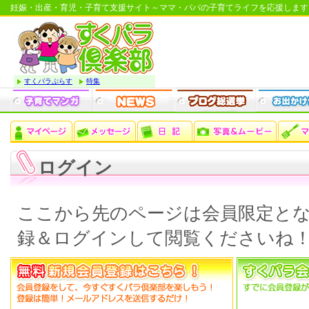
妊娠・出産・育児・子育て支援サイト～ママ・パパの子育てライフを応援します
すくパラぷらす
特集
ログイン
ここから先のページは会員限定と
録＆ログインして閲覧くださいね