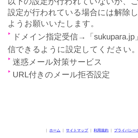
以下の設定が行われていないか、
設定が行われている場合には解除
ようお願いいたします。
ドメイン指定受信→「sukupara.
信できるように設定してください
迷惑メール対策サービス
URL付きのメール拒否設定
｜
ホーム
｜
サイトマップ
｜
利用規約
｜
プライバシー