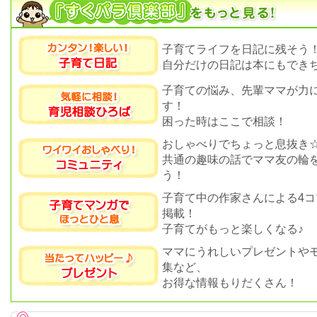
子育てライフを日記に残そう
自分だけの日記は本にもできち
子育ての悩み、先輩ママが力
す！
困った時はここで相談！
おしゃべりでちょっと息抜き
共通の趣味の話でママ友の輪
う！
子育て中の作家さんによる4コ
掲載！
子育てがもっと楽しくなる♪
ママにうれしいプレゼントや
集など、
お得な情報もりだくさん！