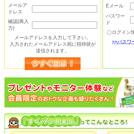
メールア
Eメール
ドレス
パスワー
確認(再入
ド
力)
ログイン
メールアドレスを入力して下さい。
>>パス
入力されたメールアドレス宛に招待状が
送信されます。