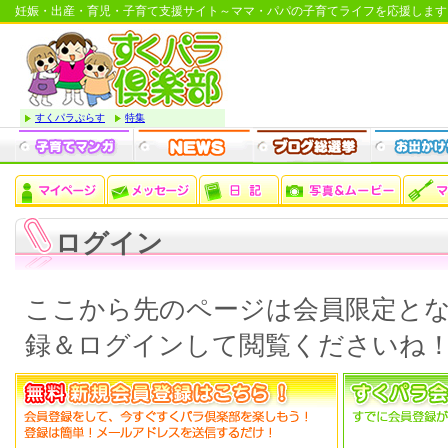
妊娠・出産・育児・子育て支援サイト～ママ・パパの子育てライフを応援します
すくパラぷらす
特集
ログイン
ここから先のページは会員限定と
録＆ログインして閲覧くださいね