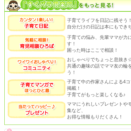
子育てライフを日記に残そう
自分だけの日記は本にもできち
子育ての悩み、先輩ママが力
す！
困った時はここで相談！
おしゃべりでちょっと息抜き
共通の趣味の話でママ友の輪
う！
子育て中の作家さんによる4コ
掲載！
子育てがもっと楽しくなる♪
ママにうれしいプレゼントや
集など、
お得な情報もりだくさん！