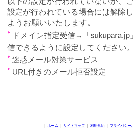
以下の設定が行われていないか、
設定が行われている場合には解除
ようお願いいたします。
ドメイン指定受信→「sukupara.
信できるように設定してください
迷惑メール対策サービス
URL付きのメール拒否設定
｜
ホーム
｜
サイトマップ
｜
利用規約
｜
プライバシー