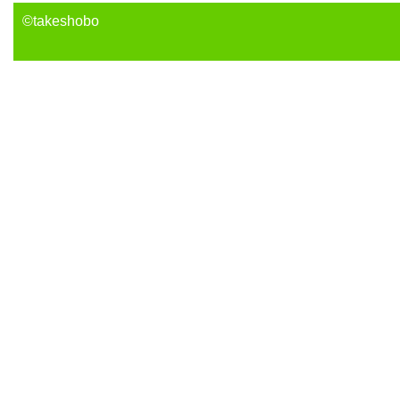
©takeshobo