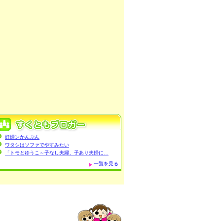
妊婦ンかんぷん
ワタシはソファでやすみたい
「トモとゆうこ～子なし夫婦、子あり夫婦に…
一覧を見る