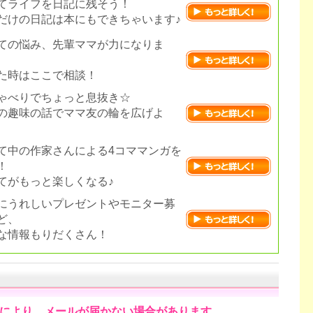
てライフを日記に残そう！
だけの日記は本にもできちゃいます♪
ての悩み、先輩ママが力になりま
た時はここで相談！
ゃべりでちょっと息抜き☆
の趣味の話でママ友の輪を広げよ
て中の作家さんによる4コママンガを
！
てがもっと楽しくなる♪
にうれしいプレゼントやモニター募
ど、
な情報もりだくさん！
により、メールが届かない場合があります。