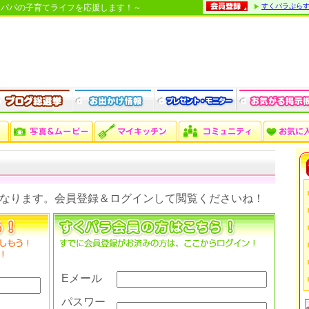
すくパラぷら
・パパの子育てライフを応援します！～
なります。会員登録＆ログインして閲覧くださいね！
Eメール
パスワー