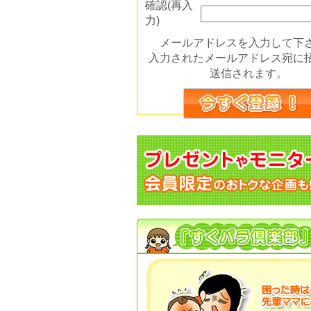
確認(再入
力)
メールアドレスを入力して下
入力されたメールアドレス宛に
送信されます。