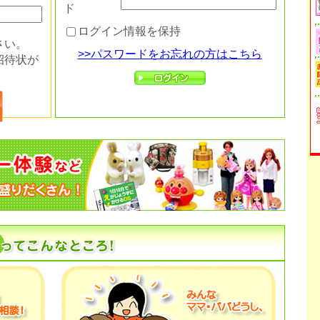
ド
ログイン情報を保持
さい。
>>パスワードをお忘れの方はこちら
招待状が