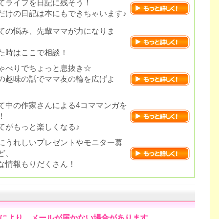
てライフを日記に残そう！
だけの日記は本にもできちゃいます♪
ての悩み、先輩ママが力になりま
た時はここで相談！
ゃべりでちょっと息抜き☆
の趣味の話でママ友の輪を広げよ
て中の作家さんによる4コママンガを
！
てがもっと楽しくなる♪
にうれしいプレゼントやモニター募
ど、
な情報もりだくさん！
により、メールが届かない場合があります。