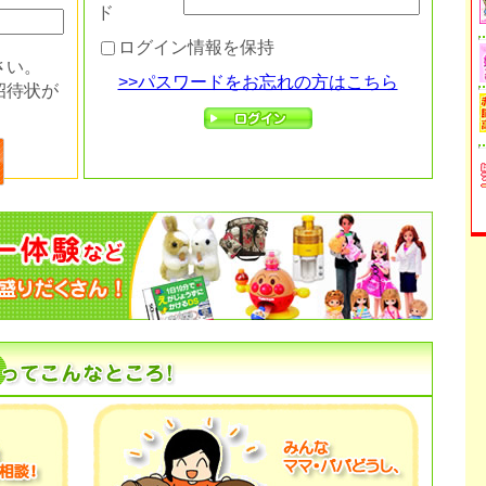
ド
ログイン情報を保持
さい。
>>パスワードをお忘れの方はこちら
招待状が