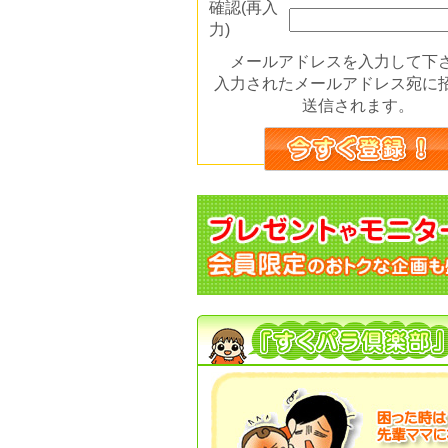
確認(再入
力)
メールアドレスを入力して下
入力されたメールアドレス宛に
送信されます。