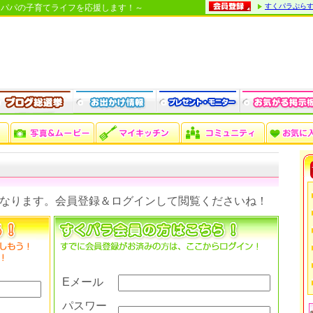
すくパラぷら
・パパの子育てライフを応援します！～
なります。会員登録＆ログインして閲覧くださいね！
Eメール
パスワー