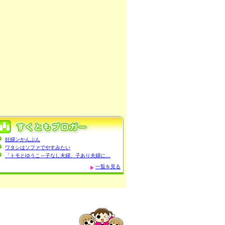
妊婦ンかんぷん
ワタシはソファでやすみたい
「トモとゆうこ～子なし夫婦、子あり夫婦に…
一覧を見る