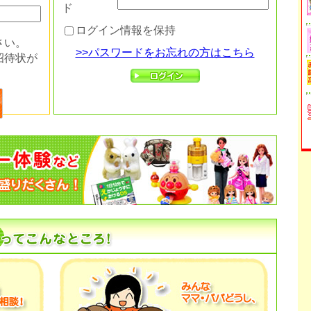
ド
ログイン情報を保持
さい。
>>パスワードをお忘れの方はこちら
招待状が