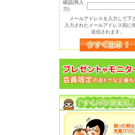
確認(再入
力)
メールアドレスを入力して下
入力されたメールアドレス宛に
送信されます。