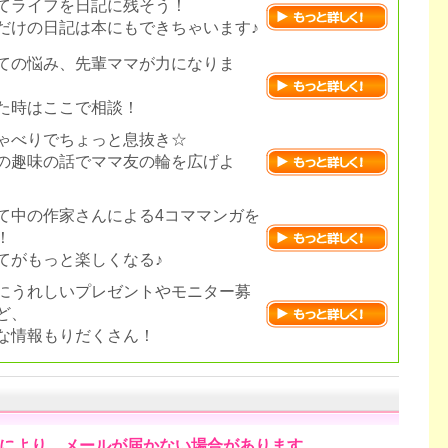
てライフを日記に残そう！
だけの日記は本にもできちゃいます♪
ての悩み、先輩ママが力になりま
た時はここで相談！
ゃべりでちょっと息抜き☆
の趣味の話でママ友の輪を広げよ
て中の作家さんによる4コママンガを
！
てがもっと楽しくなる♪
にうれしいプレゼントやモニター募
ど、
な情報もりだくさん！
により、メールが届かない場合があります。