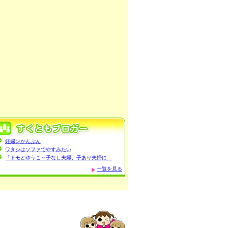
妊婦ンかんぷん
ワタシはソファでやすみたい
「トモとゆうこ～子なし夫婦、子あり夫婦に…
一覧を見る