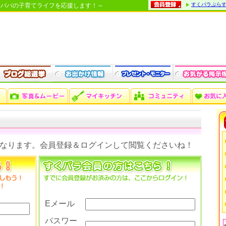
すくパラぷら
・パパの子育てライフを応援します！～
なります。会員登録＆ログインして閲覧くださいね！
Eメール
パスワー