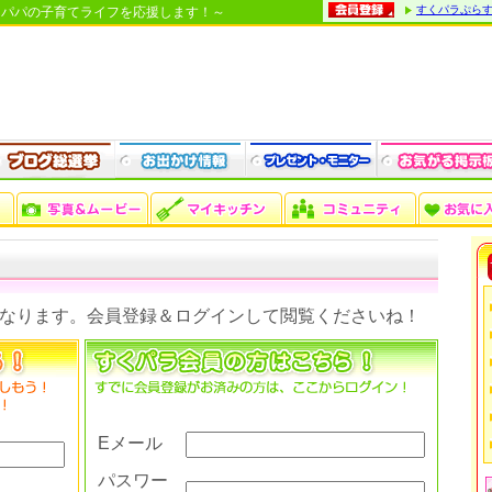
すくパラぷら
・パパの子育てライフを応援します！～
なります。会員登録＆ログインして閲覧くださいね！
Eメール
パスワー