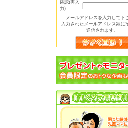
確認(再入
力)
メールアドレスを入力して下
入力されたメールアドレス宛に
送信されます。