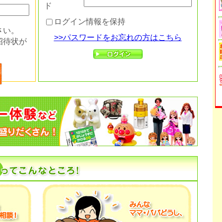
ド
ログイン情報を保持
さい。
>>パスワードをお忘れの方はこちら
招待状が