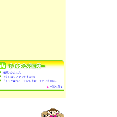
妊婦ンかんぷん
ワタシはソファでやすみたい
「トモとゆうこ～子なし夫婦、子あり夫婦に…
一覧を見る