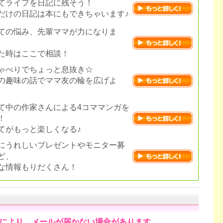
てライフを日記に残そう！
だけの日記は本にもできちゃいます♪
ての悩み、先輩ママが力になりま
た時はここで相談！
ゃべりでちょっと息抜き☆
の趣味の話でママ友の輪を広げよ
て中の作家さんによる4コママンガを
！
てがもっと楽しくなる♪
にうれしいプレゼントやモニター募
ど、
な情報もりだくさん！
により、メールが届かない場合があります。