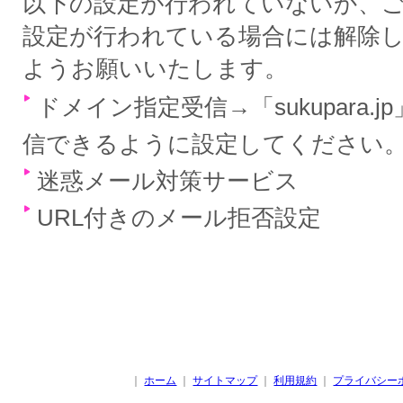
以下の設定が行われていないか、
設定が行われている場合には解除
ようお願いいたします。
ドメイン指定受信→「sukupara.
信できるように設定してください
迷惑メール対策サービス
URL付きのメール拒否設定
｜
ホーム
｜
サイトマップ
｜
利用規約
｜
プライバシー