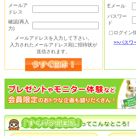
メールア
Eメール
ドレス
パスワー
確認(再入
ド
力)
ログイン
メールアドレスを入力して下さい。
>>パス
入力されたメールアドレス宛に招待状が
送信されます。