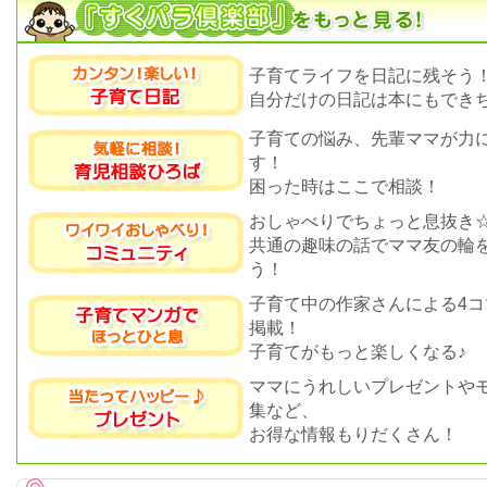
子育てライフを日記に残そう
自分だけの日記は本にもできち
子育ての悩み、先輩ママが力
す！
困った時はここで相談！
おしゃべりでちょっと息抜き
共通の趣味の話でママ友の輪
う！
子育て中の作家さんによる4コ
掲載！
子育てがもっと楽しくなる♪
ママにうれしいプレゼントや
集など、
お得な情報もりだくさん！