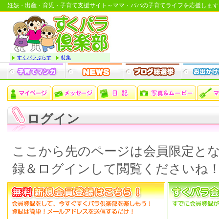
妊娠・出産・育児・子育て支援サイト～ママ・パパの子育てライフを応援します
すくパラぷらす
特集
ログイン
ここから先のページは会員限定と
録＆ログインして閲覧くださいね