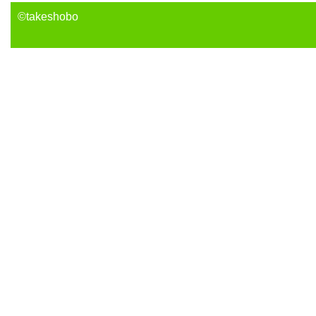
©takeshobo