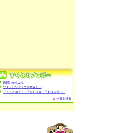
妊婦ンかんぷん
ワタシはソファでやすみたい
「トモとゆうこ～子なし夫婦、子あり夫婦に…
一覧を見る