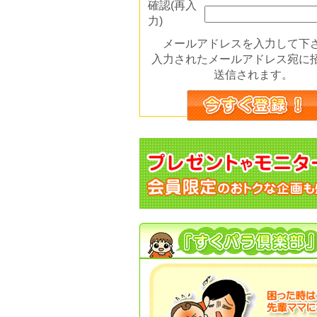
確認(再入
力)
メールアドレスを入力して下
入力されたメールアドレス宛に
送信されます。