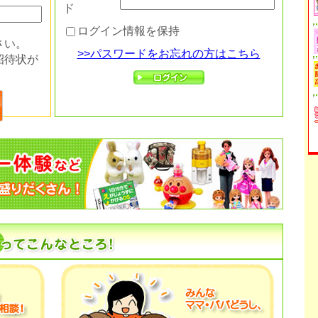
ド
ログイン情報を保持
さい。
>>パスワードをお忘れの方はこちら
招待状が