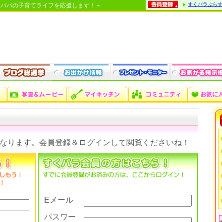
すくパラぷら
・パパの子育てライフを応援します！～
なります。会員登録＆ログインして閲覧くださいね！
Eメール
パスワー