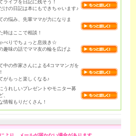
てライフを日記に残そう！
だけの日記は本にもできちゃいます♪
ての悩み、先輩ママが力になりま
た時はここで相談！
ゃべりでちょっと息抜き☆
の趣味の話でママ友の輪を広げよ
て中の作家さんによる4コママンガを
！
てがもっと楽しくなる♪
にうれしいプレゼントやモニター募
ど、
な情報もりだくさん！
により、メールが届かない場合があります。